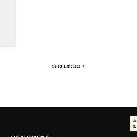
Select Language
▼