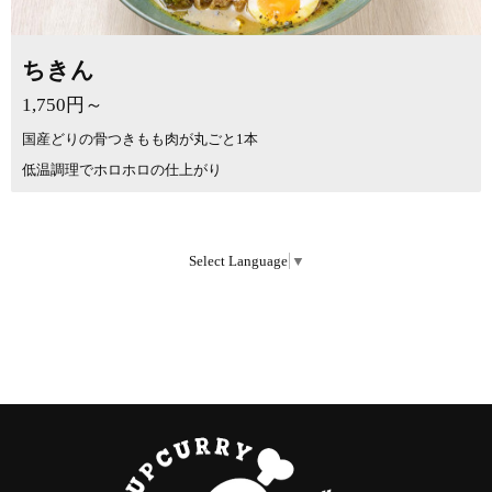
ちきん
1,750円～
国産どりの骨つきもも肉が丸ごと1本
低温調理でホロホロの仕上がり
Select Language
▼