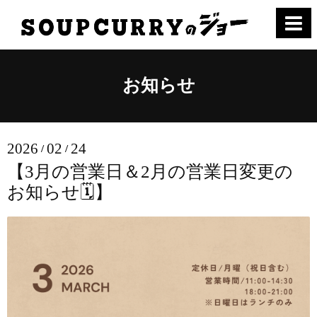
お知らせ
2026
02
24
/
/
【3月の営業日＆2月の営業日変更の
お知らせ🗓️】