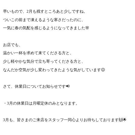
早いもので、2月も残すところあと少しですね。
ついこの前まで凍えるような寒さだったのに、
一気に春の気配を感じるようになってきました🌸
お店でも、
温かい一杯を求めて来てくださる方と、
少し軽やかな気分で立ち寄ってくださる方と、
なんだか空気が少し変わってきたような気がしています😌
さて、休業日についてお知らせです📢
・3月の休業日は月曜定休のみとなります。
3月も、皆さまのご来店をスタッフ一同心よりお待ちしております🙌🌟