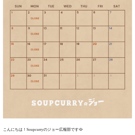
こんにちは！Soupcurryのジョー広報部です🥘