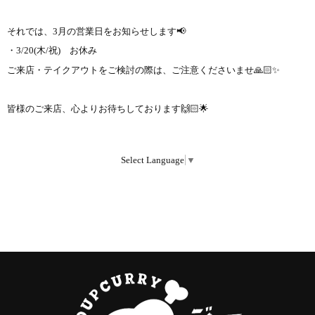
それでは、3月の営業日をお知らせします📢
・3/20(木/祝) お休み
ご来店・テイクアウトをご検討の際は、ご注意くださいませ🙏🏻✨
皆様のご来店、心よりお待ちしております🙌🏻🌟
Select Language
▼