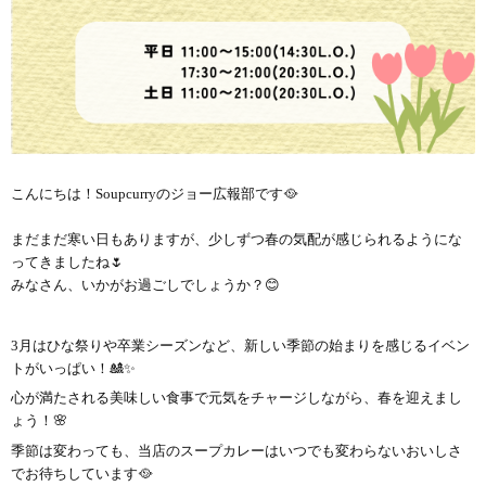
こんにちは！Soupcurryのジョー広報部です🥘
まだまだ寒い日もありますが、少しずつ春の気配が感じられるようにな
ってきましたね🌷
みなさん、いかがお過ごしでしょうか？😊
3月はひな祭りや卒業シーズンなど、新しい季節の始まりを感じるイベン
トがいっぱい！🎎✨
心が満たされる美味しい食事で元気をチャージしながら、春を迎えまし
ょう！🌸
季節は変わっても、当店のスープカレーはいつでも変わらないおいしさ
でお待ちしています🥘